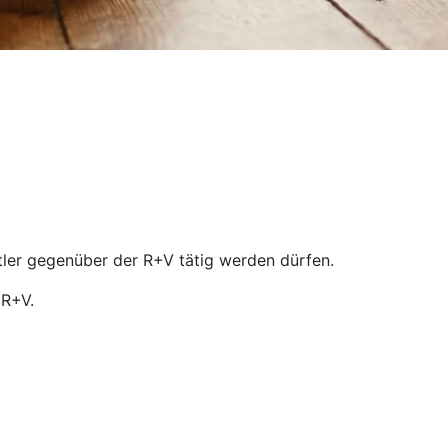
ittler gegenüber der R+V tätig werden dürfen.
 R+V.