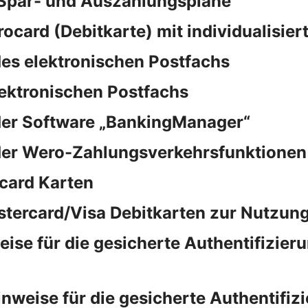
 Spar- und Auszahlungspläne
rocard (Debitkarte) mit individualisie
es elektronischen Postfachs
lektronischen Postfachs
der Software „BankingManager“
der Wero-Zahlungsverkehrsfunktionen
card Karten
stercard/Visa Debitkarten zur Nutzung
e für die gesicherte Authentifizieru
eise für die gesicherte Authentifizi