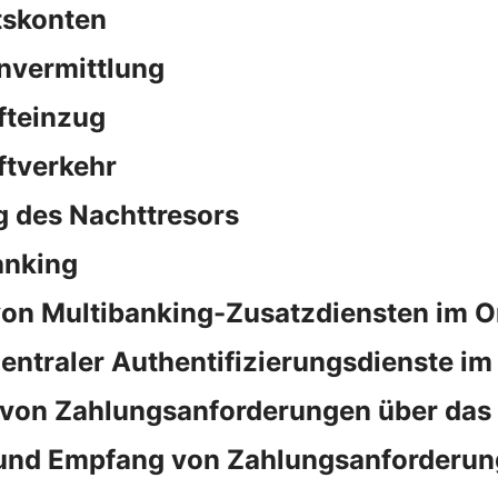
tskonten
nvermittlung
fteinzug
ftverkehr
 des Nachttresors
anking
on Multibanking-Zusatzdiensten im O
ntraler Authentifizierungsdienste im
von Zahlungsanforderungen über das
und Empfang von Zahlungsanforderun