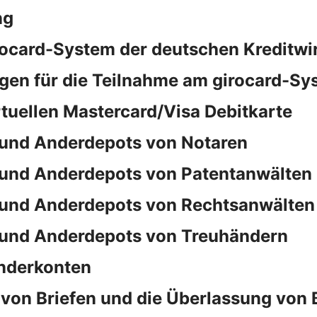
ng
rocard-System der deutschen Kreditwi
en für die Teilnahme am girocard-Sy
rtuellen Mastercard/Visa Debitkarte
und Anderdepots von Notaren
und Anderdepots von Patentanwälten
und Anderdepots von Rechtsanwälten
und Anderdepots von Treuhändern
nderkonten
von Briefen und die Überlassung von 