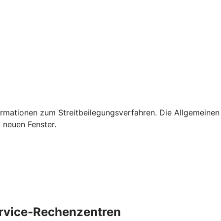
rmationen zum Streitbeilegungsverfahren. Die Allgemeinen
 neuen Fenster.
ervice-Rechenzentren