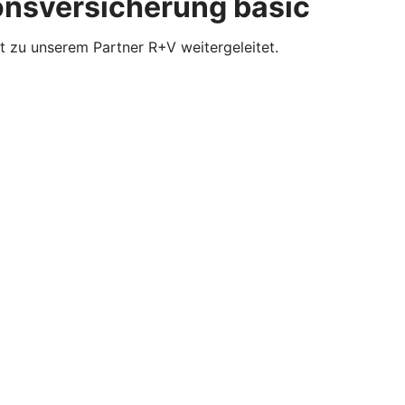
ionsversicherung basic
t zu unserem Partner R+V weitergeleitet.