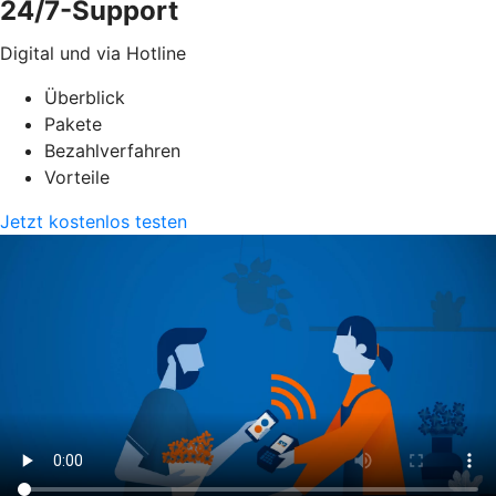
24/7-Support
Digital und via Hotline
Überblick
Pakete
Bezahlverfahren
Vorteile
Jetzt kostenlos testen