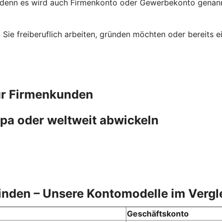
 denn es wird auch Firmenkonto oder Gewerbekonto genannt
ob Sie freiberuflich arbeiten, gründen möchten oder bereit
ür Firmenkunden
pa oder weltweit abwickeln
finden – Unsere Kontomodelle im Vergl
Geschäftskonto