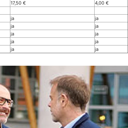
17,50 €
4,00 €
ja
ja
ja
ja
ja
ja
ja
ja
ja
ja