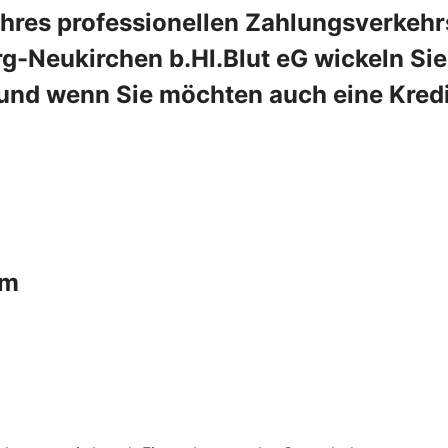
Ihres professionellen Zahlungsverkehr
-Neukirchen b.Hl.Blut eG wickeln Sie
d und wenn Sie möchten auch eine Kredi
um