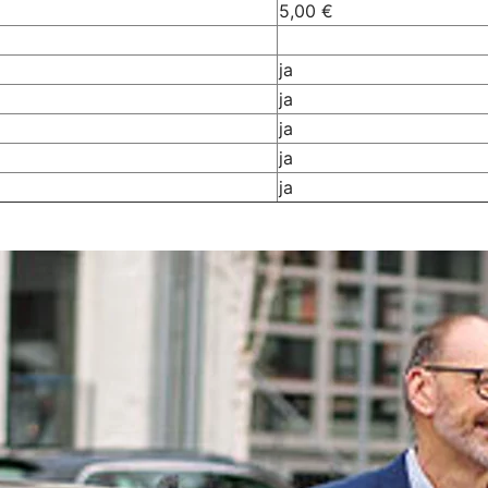
5,00 €
ja
ja
ja
ja
ja