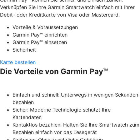
Verknüpfen Sie Ihre Garmin Smartwatch einfach mit Ihrer
Debit- oder Kreditkarte von Visa oder Mastercard.
Vorteile & Voraussetzungen
Garmin Pay™ einrichten
Garmin Pay™ einsetzen
Sicherheit
Karte bestellen
Die Vorteile von Garmin Pay™
Einfach und schnell: Unterwegs in wenigen Sekunden
bezahlen
Sicher: Moderne Technologie schützt Ihre
Kartendaten
Kontaktlos bezahlen: Halten Sie Ihre Smartwatch zum
Bezahlen einfach vor das Lesegerät
Kostenlos: Ohne zusätzliche Gebühren