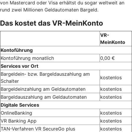
von Mastercard oder Visa erhältst du sogar weltweit an
rund zwei Millionen Geldautomaten Bargeld.
Das kostet das VR-MeinKonto
VR-
MeinKonto
Kontoführung
Kontoführung monatlich
0,00 €
Services vor Ort
Bargeldein- bzw. Bargeldauszahlung am
kostenlos
Schalter
Bargeldeinzahlung am Geldautomaten
kostenlos
Bargeldauszahlung am Geldautomaten
kostenlos
Digitale Services
OnlineBanking
kostenlos
VR Banking App
kostenlos
TAN-Verfahren VR SecureGo plus
kostenlos