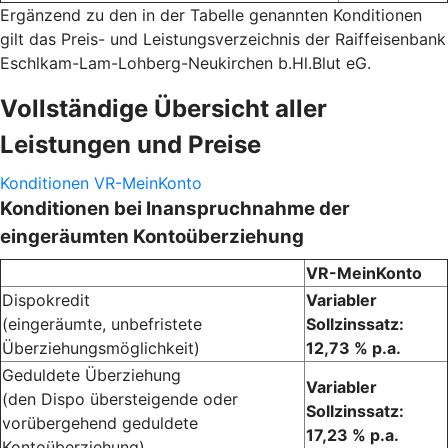
Ergänzend zu den in der Tabelle genannten Konditionen
gilt das Preis- und Leistungsverzeichnis der Raiffeisenbank
Eschlkam-Lam-Lohberg-Neukirchen b.Hl.Blut eG.
Vollständige Übersicht aller
Leistungen und Preise
Konditionen VR-MeinKonto
Konditionen bei Inanspruchnahme der
eingeräumten Kontoüberziehung
VR-MeinKonto
Dispokredit
Variabler
(eingeräumte, unbefristete
Sollzinssatz:
Überziehungsmöglichkeit)
12,73 % p.a.
Geduldete Überziehung
Variabler
(den Dispo übersteigende oder
Sollzinssatz:
vorübergehend geduldete
17,23 % p.a.
Kontoüberziehung)