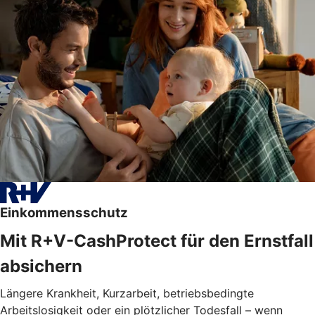
Einkommensschutz
Mit R+V-CashProtect für den Ernstfall
absichern
Längere Krankheit, Kurzarbeit, betriebsbedingte
Arbeitslosigkeit oder ein plötzlicher Todesfall – wenn