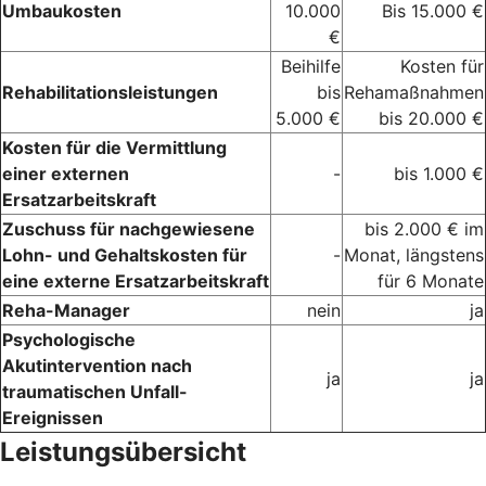
Umbaukosten
10.000
Bis 15.000 €
€
Beihilfe
Kosten für
Rehabilitationsleistungen
bis
Rehamaßnahmen
5.000 €
bis 20.000 €
Kosten für die Vermittlung
einer externen
-
bis 1.000 €
Ersatzarbeitskraft
Zuschuss für nachgewiesene
bis 2.000 € im
Lohn- und Gehaltskosten für
-
Monat, längstens
eine externe Ersatzarbeitskraft
für 6 Monate
Reha-Manager
nein
ja
Psychologische
Akutintervention nach
ja
ja
traumatischen Unfall-
Ereignissen
Leistungsübersicht