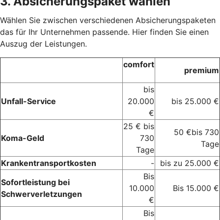
3. Absicherungspaket wählen
Wählen Sie zwischen verschiedenen Absicherungspaketen
das für Ihr Unternehmen passende. Hier finden Sie einen
Auszug der Leistungen.
comfort
premium
bis
Unfall-Service
20.000
bis 25.000 €
€
25 € bis
50 €bis 730
Koma-Geld
730
Tage
Tage
Krankentransportkosten
-
bis zu 25.000 €
Bis
Sofortleistung bei
10.000
Bis 15.000 €
Schwerverletzungen
€
Bis