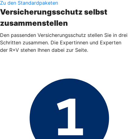
Zu den Standardpaketen
Versicherungsschutz selbst
zusammenstellen
Den passenden Versicherungsschutz stellen Sie in drei
Schritten zusammen. Die Expertinnen und Experten
der R+V stehen Ihnen dabei zur Seite.