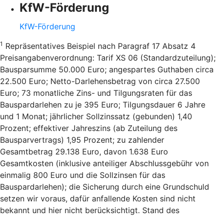
KfW-Förderung
KfW-Förderung
1
Repräsentatives Beispiel nach Paragraf 17 Absatz 4
Preisangabenverordnung: Tarif XS 06 (Standardzuteilung);
Bausparsumme 50.000 Euro; angespartes Guthaben circa
22.500 Euro; Netto-Darlehensbetrag von circa 27.500
Euro; 73 monatliche Zins- und Tilgungsraten für das
Bauspardarlehen zu je 395 Euro; Tilgungsdauer 6 Jahre
und 1 Monat; jährlicher Sollzinssatz (gebunden) 1,40
Prozent; effektiver Jahreszins (ab Zuteilung des
Bausparvertrags) 1,95 Prozent; zu zahlender
Gesamtbetrag 29.138 Euro, davon 1.638 Euro
Gesamtkosten (inklusive anteiliger Abschlussgebühr von
einmalig 800 Euro und die Sollzinsen für das
Bauspardarlehen); die Sicherung durch eine Grundschuld
setzen wir voraus, dafür anfallende Kosten sind nicht
bekannt und hier nicht berücksichtigt. Stand des