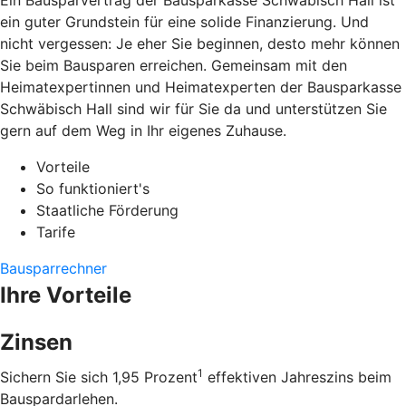
Ein Bausparvertrag der Bausparkasse Schwäbisch Hall ist
ein guter Grundstein für eine solide Finanzierung. Und
nicht vergessen: Je eher Sie beginnen, desto mehr können
Sie beim Bausparen erreichen. Gemeinsam mit den
Heimatexpertinnen und Heimatexperten der Bausparkasse
Schwäbisch Hall sind wir für Sie da und unterstützen Sie
gern auf dem Weg in Ihr eigenes Zuhause.
Vorteile
So funktioniert's
Staatliche Förderung
Tarife
Bausparrechner
Ihre Vorteile
Zinsen
1
Sichern Sie sich 1,95 Prozent
effektiven Jahreszins beim
Bauspardarlehen.