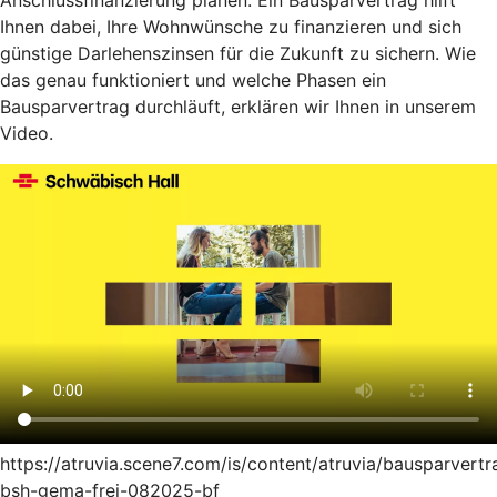
Anschlussfinanzierung planen: Ein Bausparvertrag hilft
Ihnen dabei, Ihre Wohnwünsche zu finanzieren und sich
günstige Darlehenszinsen für die Zukunft zu sichern. Wie
das genau funktioniert und welche Phasen ein
Bausparvertrag durchläuft, erklären wir Ihnen in unserem
Video.
https://atruvia.scene7.com/is/content/atruvia/bausparvertr
bsh-gema-frei-082025-bf