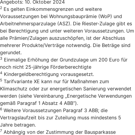
Angebots: 10. Oktober 2024
2
Es gelten Einkommensgrenzen und weitere
Voraussetzungen bei Wohnungsbauprämie (WoP) und
Arbeitnehmersparzulage (ASZ). Die Riester-Zulage gibt es
bei Berechtigung und unter weiteren Voraussetzungen. Um
alle Prämien/Zulagen auszuschöpfen, ist der Abschluss
mehrerer Produkte/Verträge notwendig. Die Beträge sind
gerundet.
3
Einmalige Erhöhung der Grundzulage um 200 Euro für
noch nicht 25-jährige Förderberechtigte
4
Kindergeldberechtigung vorausgesetzt.
5
Tarifvariante XE kann nur für Maßnahmen zum
Klimaschutz oder zur energetischen Sanierung verwendet
werden (siehe Vereinbarung „Energetische Verwendungen
gemäß Paragraf 1 Absatz 4 ABB“).
6
Weitere Voraussetzungen Paragraf 3 ABB; die
Vertragslaufzeit bis zur Zuteilung muss mindestens 5
Jahre betragen.
7
Abhängig von der Zustimmung der Bausparkasse