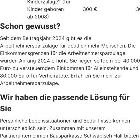
4
Kinderzulage
(für
Kinder geboren
300 €
3
ab 2008)
Schon gewusst?
Seit dem Beitragsjahr 2024 gibt es die
Arbeitnehmersparzulage für deutlich mehr Menschen. Die
Einkommensgrenzen für die Arbeitnehmersparzulage
wurden Anfang 2024 erhöht. Sie liegen seitdem bei 40.000
Euro zu versteuerndem Einkommen für Alleinstehende und
80.000 Euro für Verheiratete. Erfahren Sie mehr zur
Arbeitnehmersparzulage.
Wir haben die passende Lösung für
Sie
Persönliche Lebenssituationen und Bedürfnisse können
unterschiedlich sein. Zusammen mit unserem
Partnerunternehmen Bausparkasse Schwäbisch Hall bieten