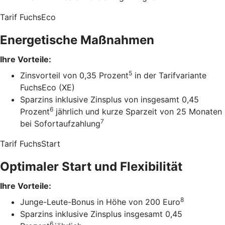
Tarif FuchsEco
Energetische Maßnahmen
Ihre Vorteile:
5
Zinsvorteil von 0,35 Prozent
in der Tarifvariante
FuchsEco (XE)
Sparzins inklusive Zinsplus von insgesamt 0,45
6
Prozent
jährlich und kurze Sparzeit von 25 Monaten
7
bei Sofortaufzahlung
Tarif FuchsStart
Optimaler Start und Flexibilität
Ihre Vorteile:
8
Junge-Leute-Bonus in Höhe von 200 Euro
Sparzins inklusive Zinsplus insgesamt 0,45
6