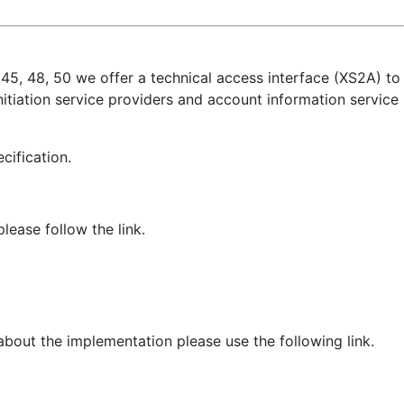
45, 48, 50 we offer a technical access interface (XS2A) to
itiation service providers and account information service
pecification.
ease follow the link.
 about the implementation please use the following link.