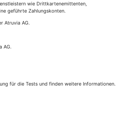
stleistern wie Drittkartenemittenten,
line geführte Zahlungskonten.
r Atruvia AG.
a AG.
ng für die Tests und finden weitere Informationen.