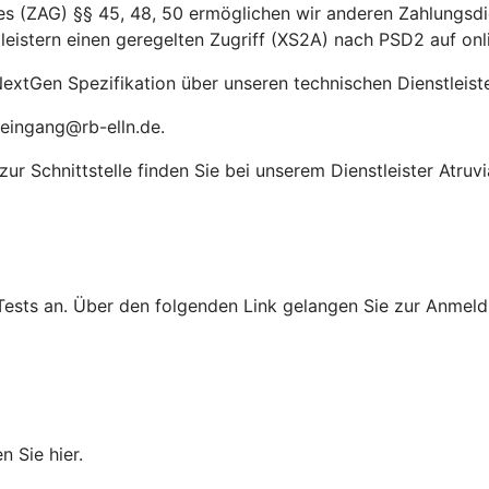
(ZAG) §§ 45, 48, 50 ermöglichen wir anderen Zahlungsdien
leistern einen geregelten Zugriff (XS2A) nach PSD2 auf on
extGen Spezifikation über unseren technischen Dienstleiste
teingang@rb-elln.de.
r Schnittstelle finden Sie bei unserem Dienstleister Atruvi
Tests an. Über den folgenden Link gelangen Sie zur Anmeldu
n Sie hier.