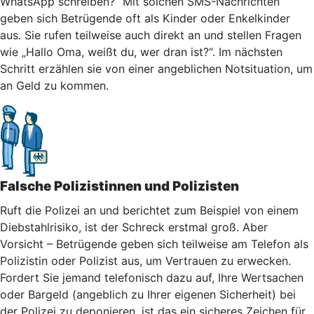
WhatsApp schreiben?“ Mit solchen SMS-Nachrichten
geben sich Betrügende oft als Kinder oder Enkelkinder
aus. Sie rufen teilweise auch direkt an und stellen Fragen
wie „Hallo Oma, weißt du, wer dran ist?“. Im nächsten
Schritt erzählen sie von einer angeblichen Notsituation, um
an Geld zu kommen.
Falsche Polizistinnen und Polizisten
Ruft die Polizei an und berichtet zum Beispiel von einem
Diebstahlrisiko, ist der Schreck erstmal groß. Aber
Vorsicht – Betrügende geben sich teilweise am Telefon als
Polizistin oder Polizist aus, um Vertrauen zu erwecken.
Fordert Sie jemand telefonisch dazu auf, Ihre Wertsachen
oder Bargeld (angeblich zu Ihrer eigenen Sicherheit) bei
der Polizei zu deponieren, ist das ein sicheres Zeichen für