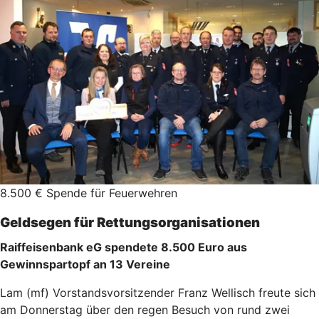
8.500 € Spende für Feuerwehren
Geldsegen für Rettungsorganisationen
Raiffeisenbank eG spendete 8.500 Euro aus
Gewinnspartopf an 13 Vereine
Lam (mf) Vorstandsvorsitzender Franz Wellisch freute sich
am Donnerstag über den regen Besuch von rund zwei