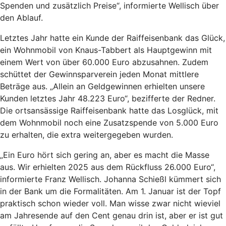
Spenden und zusätzlich Preise“, informierte Wellisch über
den Ablauf.
Letztes Jahr hatte ein Kunde der Raiffeisenbank das Glück,
ein Wohnmobil von Knaus-Tabbert als Hauptgewinn mit
einem Wert von über 60.000 Euro abzusahnen. Zudem
schüttet der Gewinnsparverein jeden Monat mittlere
Beträge aus. „Allein an Geldgewinnen erhielten unsere
Kunden letztes Jahr 48.223 Euro“, bezifferte der Redner.
Die ortsansässige Raiffeisenbank hatte das Losglück, mit
dem Wohnmobil noch eine Zusatzspende von 5.000 Euro
zu erhalten, die extra weitergegeben wurden.
„Ein Euro hört sich gering an, aber es macht die Masse
aus. Wir erhielten 2025 aus dem Rückfluss 26.000 Euro“,
informierte Franz Wellisch. Johanna Schießl kümmert sich
in der Bank um die Formalitäten. Am 1. Januar ist der Topf
praktisch schon wieder voll. Man wisse zwar nicht wieviel
am Jahresende auf den Cent genau drin ist, aber er ist gut