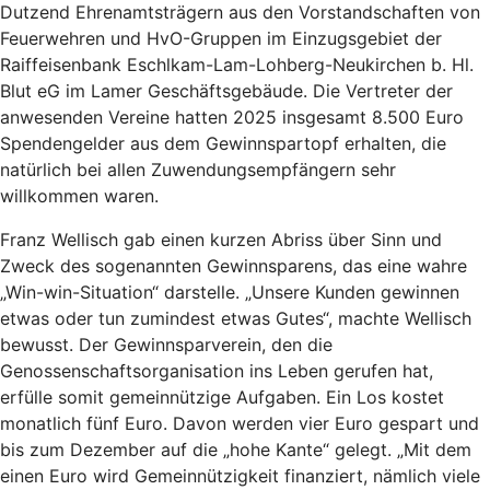
Dutzend Ehrenamtsträgern aus den Vorstandschaften von
Feuerwehren und HvO-Gruppen im Einzugsgebiet der
Raiffeisenbank Eschlkam-Lam-Lohberg-Neukirchen b. Hl.
Blut eG im Lamer Geschäftsgebäude. Die Vertreter der
anwesenden Vereine hatten 2025 insgesamt 8.500 Euro
Spendengelder aus dem Gewinnspartopf erhalten, die
natürlich bei allen Zuwendungsempfängern sehr
willkommen waren.
Franz Wellisch gab einen kurzen Abriss über Sinn und
Zweck des sogenannten Gewinnsparens, das eine wahre
„Win-win-Situation“ darstelle. „Unsere Kunden gewinnen
etwas oder tun zumindest etwas Gutes“, machte Wellisch
bewusst. Der Gewinnsparverein, den die
Genossenschaftsorganisation ins Leben gerufen hat,
erfülle somit gemeinnützige Aufgaben. Ein Los kostet
monatlich fünf Euro. Davon werden vier Euro gespart und
bis zum Dezember auf die „hohe Kante“ gelegt. „Mit dem
einen Euro wird Gemeinnützigkeit finanziert, nämlich viele