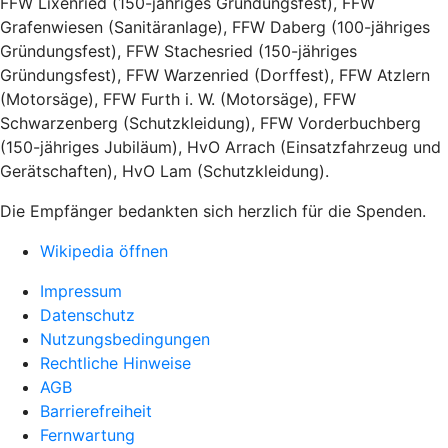
FFW Lixenried (150-jähriges Gründungsfest), FFW
Grafenwiesen (Sanitäranlage), FFW Daberg (100-jähriges
Gründungsfest), FFW Stachesried (150-jähriges
Gründungsfest), FFW Warzenried (Dorffest), FFW Atzlern
(Motorsäge), FFW Furth i. W. (Motorsäge), FFW
Schwarzenberg (Schutzkleidung), FFW Vorderbuchberg
(150-jähriges Jubiläum), HvO Arrach (Einsatzfahrzeug und
Gerätschaften), HvO Lam (Schutzkleidung).
Die Empfänger bedankten sich herzlich für die Spenden.
Wikipedia öffnen
Impressum
Datenschutz
Nutzungsbedingungen
Rechtliche Hinweise
AGB
Barrierefreiheit
Fernwartung